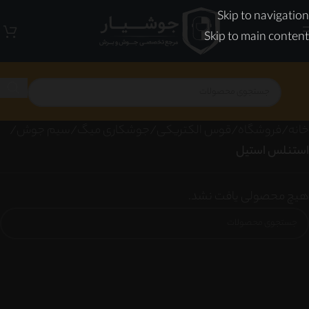
Skip to navigation
Skip to main content
خانه
/
فروشگاه
/
قوس الکتریکی
/
جوشکاری میگ
/
سیم جوش
/
استنلس استیل
هیچ محصولی یافت نشد.