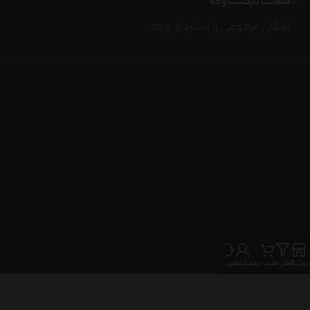
۴.
ضمانت بازگشت وجه
امکان مرجوعی و استرداد وجه
روشگاه
فیلتر ها
سبد خرید
حساب من
تماس با ما