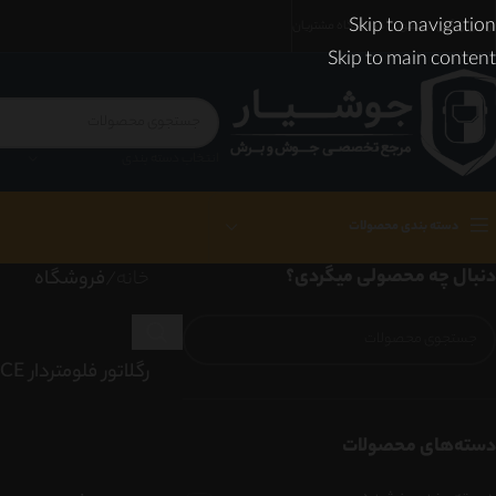
Skip to navigation
ارسال رایگان با عضویت در باشگاه مشتریان
Skip to main content
انتخاب دسته بندی
دسته بندی محصولات
دنبال چه محصولی میگردی؟
خانه
/
فروشگاه
رگلاتور فلومتردار ACE ایتالیا
دسته‌های محصولات