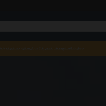
خانه
فروشگاه
صنایع
صفحات تخصصی
پایگاه دانش
همکاران جوشیار
درباره ما
تما