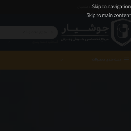
Skip to navigation
ارسال رایگان با عضویت در باشگاه مشتریان
Skip to main content
انتخاب دسته بندی
دسته بندی محصولات