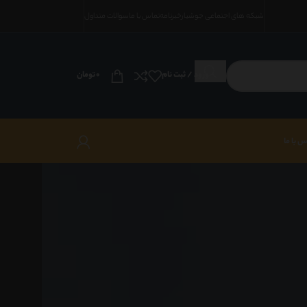
شبکه های اجتماعی جوشیار
خبرنامه
تماس با ما
سوالات متداول
ورود / ثبت نام
0
تومان
س با ما