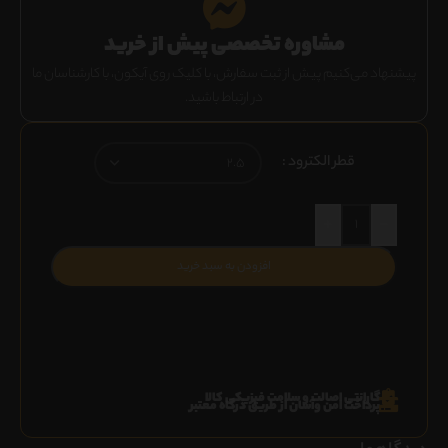
مشاوره تخصصی پیش از خرید
پیشنهاد می‌کنیم پیش از ثبت سفارش، با کلیک روی آیکون، با کارشناسان ما
در ارتباط باشید.
قطر الکترود
+
-
افزودن به سبد خرید
گارانتی اصالت و سلامت فیزیکی کالا
پرداخت امن وآسان از طریق درگاه معتبر