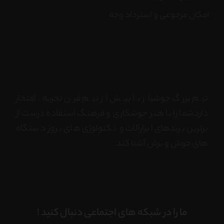
امکان مرجوعی و استرداد وجه
تیم بزرگ جوشیار با بیش از نیم قرن تجربه، افتخار
داردشما را با هنر جوشکاری و فرهنگ استفاده درست از
برترین برندهای ابزارآلات و تکنولوژی های بروز دستگاه
های جوش و برش آشنا کند.
ما را در شبکه های اجتماعی دنبال کنید !