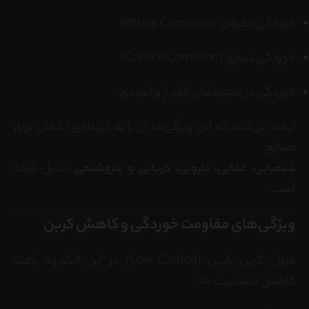
خوردگی حفره‌ای (Pitting Corrosion)
خوردگی شیاری (Crevice Corrosion)
خوردگی در محیط‌های کلردار و اسیدی
ایجاد می‌کند، که این ویژگی‌ها آن را به گزینه‌ای ایده‌آل برای
صنایع:
شیمیایی، غذایی، دارویی، دریایی و پتروشیمی
تبدیل کرده
است.
ویژگی‌های مقاومت خوردگی و کاهش کربن
میزان کربن پایین (Low Carbon) در این الکترود باعث
کاهش حساسیت به: