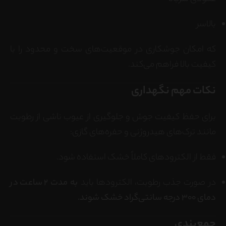
بالاسر
که امکان جوشکاری در موقعیت‌های سخت و محدود را با
کیفیت بالا فراهم می‌کند.
نکات مهم نگهداری
برای حفظ کیفیت جوش و جلوگیری از عیوب ناشی از رطوبت
مانند ترک‌های هیدروژنی و حفره‌های گازی:
فقط از الکترودهای کاملاً خشک استفاده شود.
در صورت جذب رطوبت، الکترودها باید
به مدت ۲ ساعت در
دمای 300 درجه سانتی‌گراد خشک شوند.
جمع‌بندی