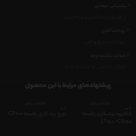
۲.
پشتیبانی حرفه ای
از طریق چت آنلاین و پیام رسان
۳.
پرداخت آنلاین
پرداخت سریع و امن
۴.
ضمانت بازگشت وجه
امکان مرجوعی و استرداد وجه
پیشنهادهای مرتبط با این محصول
اطلاعات بیشتر
اطلاعات بیشتر
الکترود برشکاری پلاسما
تورچ برشکاری پلاسما CP200
ت
LT150/CB150