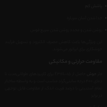
پاشش کم
جدا شدن آسان سرباره
روشن شدن و مجدد روشن شدن سریع قوس
این ویژگی‌ها باعث کاهش مصرف الکترود و تسهیل فرآیند
جوشکاری برای اپراتور می‌شوند.
مقاومت حرارتی و مکانیکی
فلز
جوش
حاصل از E316L–15 برای کاربردهای طولانی‌مدت تا
دمای 400 درجه سانتی‌گراد مناسب است و به واسطه ساختار
تمام آستنیتی با درصد فریت اندک، از مقاومت قابل توجهی
در برابر: