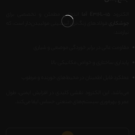
الکترود
E316L–15 آما
انتخابی مطمئن و تخصصی برای
جوشکاری
فولادهای زنگ‌نزن آستنیتی مولیبدن‌دار است، که
نیازمند:
مقاومت عالی در برابر خوردگی موضعی و شیاری
پایداری ساختاری و خواص مکانیکی بالا
عملکرد قابل اطمینان در محیط‌های خورنده و مرطوب
می‌باشد. این الکترود نقشی کلیدی در افزایش ایمنی، طول
عمر و بهره‌وری سیستم‌های صنعتی حساس ایفا می‌کند.