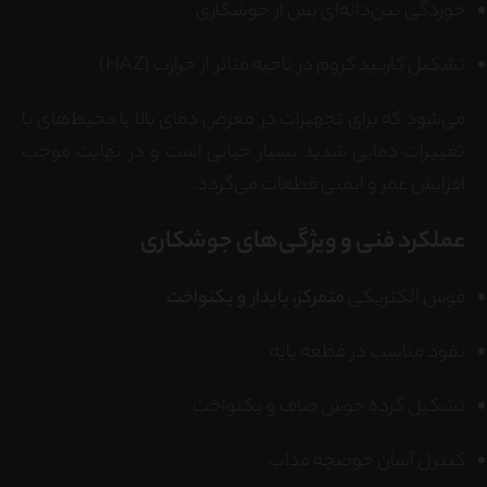
خوردگی بین‌دانه‌ای پس از جوشکاری
تشکیل کاربید کروم در ناحیه متاثر از حرارت (HAZ)
می‌شود که برای تجهیزات در معرض دمای بالا یا محیط‌های با
تغییرات دمایی شدید بسیار حیاتی است و در نهایت موجب
افزایش عمر و ایمنی قطعات می‌گردد.
عملکرد فنی و ویژگی‌های جوشکاری
قوس الکتریکی
متمرکز، پایدار و یکنواخت
نفوذ مناسب در قطعه پایه
تشکیل گرده جوش صاف و یکنواخت
کنترل آسان حوضچه مذاب