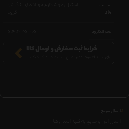
استیل
,
جوشكاری فولادهای زنگ نزن
مناسب
برای
كروم
5
,
4
,
3.25
,
2.5
قطر الکترود
شرایط ثبت سفارش و ارسال کالا
برای استعلام موجودی و اطلاع از شرایط خرید، کلیک کنید.
۱.
ارسال سریع
ارسال امن و سریع به کلیه استان ها