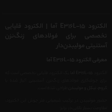
الکترود E316L–15 آما | الکترود قلیایی
تخصصی برای فولادهای زنگ‌نزن
آستنیتی مولیبدن‌دار
معرفی الکترود E316L–15 آما
الکترود
E316L–15 آما
یک الکترود قلیایی تخصصی است که
برای جوشکاری فولادهای زنگ‌نزن آستنیتی آلیاژ شده با
کروم، نیکل و مولیبدن
طراحی شده است.
حضور مولیبدن در ترکیب شیمیایی فلز جوش این الکترود،
مقاومت بسیار بالایی در برابر: