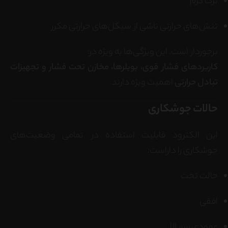
ترک گرم
تنش‌های حرارتی ناشی از سیکل‌های حرارتی مکرر
برخوردار است. این ویژگی‌ها به ویژه در:
کاربردهای فشار قوی، بویلرها، مخازن تحت فشار و تجهیزات
تبادل حرارتی
اهمیت ویژه دارند.
حالات جوشکاری
این الکترود قابلیت استفاده در تمامی وضعیت‌های
جوشکاری را داراست:
حالت تخت
افقی
عمودی سربالا