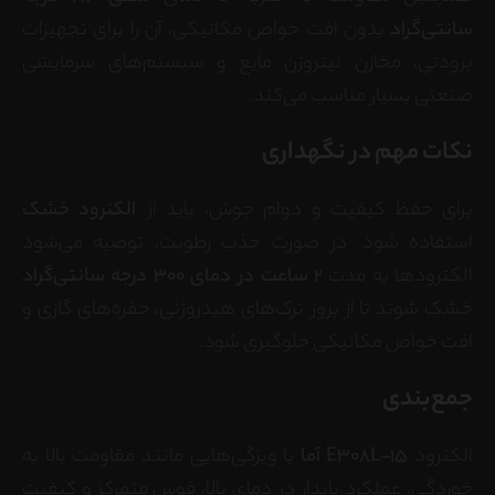
سانتی‌گراد
بدون افت خواص مکانیکی، آن را برای تجهیزات
برودتی، مخازن نیتروژن مایع و سیستم‌های سرمایشی
صنعتی بسیار مناسب می‌کند.
نکات مهم در نگهداری
برای حفظ کیفیت و دوام جوش، باید از
الکترود خشک
استفاده شود. در صورت جذب رطوبت، توصیه می‌شود
الکترودها به مدت
۲ ساعت در دمای 300 درجه سانتی‌گراد
خشک شوند تا از بروز ترک‌های هیدروژنی، حفره‌های گازی و
افت خواص مکانیکی جلوگیری شود.
جمع‌بندی
الکترود
E308L–15 آما
با ویژگی‌هایی مانند مقاومت بالا به
خوردگی، عملکرد پایدار در دمای بالا، قوس متمرکز و کیفیت