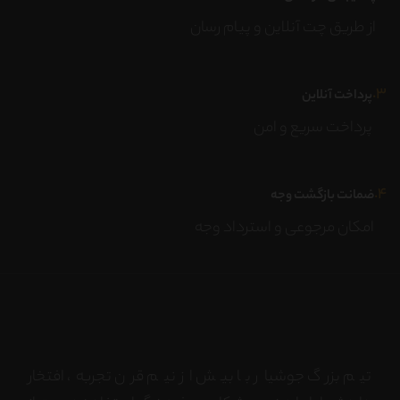
از طریق چت آنلاین و پیام رسان
۳.
پرداخت آنلاین
پرداخت سریع و امن
۴.
ضمانت بازگشت وجه
امکان مرجوعی و استرداد وجه
تیم بزرگ جوشیار با بیش از نیم قرن تجربه، افتخار