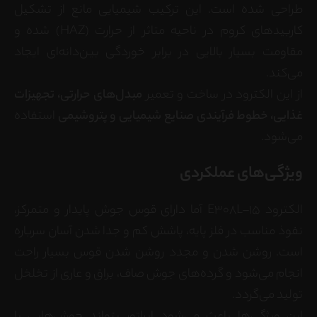
طراحی شده است. این ترکیب شیمیایی مانع از تشکیل
کاربیدهای کروم در ناحیه متاثر از حرارت (HAZ) شده و
مقاومت بسیار بالایی در برابر خوردگی بین‌دانه‌ای ایجاد
می‌کند.
از این الکترود در ساخت و تعمیر
مبدل‌های حرارتی، تجهیزات
غذایی، خطوط فرآیندی صنایع شیمیایی و پتروشیمی
استفاده
می‌شود.
ویژگی‌های عملکردی
الکترود E308L–15 آما دارای قوس جوش پایدار و متمرکز،
نفوذ مناسب در فلز پایه، پاشش کم و جدا شدن آسان سرباره
است. روشن شدن و مجدد روشن شدن قوس بسیار راحت
انجام می‌شود و گرده‌های جوش صاف، براق و عاری از تخلخل
تولید می‌گردد.