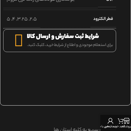
5
,
4
,
3.25
,
2.5
قطر الکترود
شرایط ثبت سفارش و ارسال کالا
برای استعلام موجودی و اطلاع از شرایط خرید، کلیک کنید.
۱.
ارسال سریع
روشگاه
سبد خرید
حساب من
تماس با ما
ارسال امن و سریع به کلیه استان ها