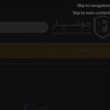
Skip to navigation
ارسال رایگان با عضویت در باشگاه مشتریان
Skip to main content
انتخاب دسته بندی
دسته بندی محصولات
خانه
/
فروشگاه
/
قوس الکتریکی
/
برشکاری پلاسما
/
کفش ایمنی نیـم بـوت گــامــا TPU