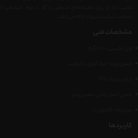
تساپ
نفتی دارد و برای محیط‌های صنعتی و کار با مواد شیمیایی 
ضمانت شکست زیره را ارائه می‌دهد.
گرام
مشخصات فنی
وزن تقریبی: ۸۸۰ گرم
جنس رویه: چرم گاوی با کیفیت
جنس زیره: TPU
جنس آستر: راشل تنفس‌پذیر
سرپنجه: کامپوزیت
کاربردها