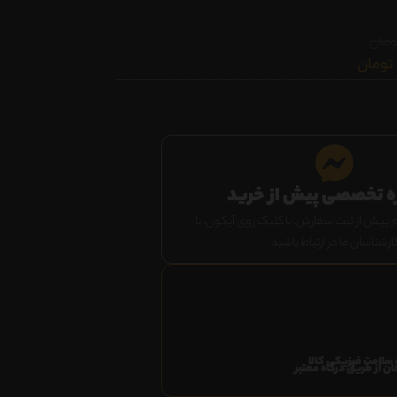
ومان
تومان
ه تخصصی پیش از خرید
 پیش از ثبت سفارش، با کلیک روی آیکون، با
ارشناسان ما در ارتباط باشید.
 سلامت فیزیکی کالا
ن از طریق درگاه معتبر