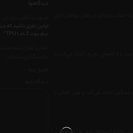
دیدگاهها
 و حمایت ویژه‌ای در طول روزهای کاری
هیچ دیدگاهی برای این
اولین نفری باشید که دی
نیـم بـوت گــامــا TPU”
نشانی ایمیل شما منتشر
هتر پا و کاهش تعریق کمک می‌کند و
علامت‌گذاری شده‌اند
*
امتیاز شما
*
دیدگاه شما
*
 سنگین ایجاد می‌کند و وزن کفش را
شیمیایی مانند اسیدها، روغن‌ها و مشتقات