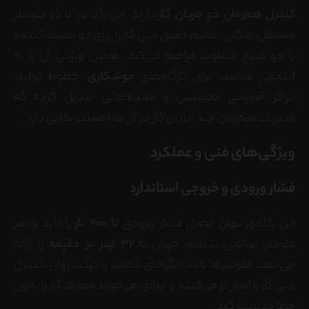
کنترل هم‌زمان دو جریان گاز
دارند. این رگلاتور با دو فلومتر
مستقل، امکان تنظیم دقیق دبی گاز را برای دو مصرف‌کننده
یا دو منبع متفاوت فراهم می‌کند. همین ویژگی آن را به
انتخابی مناسب برای کارگاه‌های
جوشکاری
، خطوط تولید،
مراکز آموزشی تخصصی و محیط‌هایی تبدیل کرده که
مدیریت هم‌زمان چند جریان گاز در آن‌ها اهمیت بالایی دارد.
ویژگی‌های فنی و عملکرد
فشار ورودی و خروجی استاندارد
این رگلاتور توان تحمل فشار ورودی
تا 200 بار
را دارد و هر
فلومتر، توانایی تنظیم جریان تا
32 لیتر بر دقیقه
را ارائه
می‌دهد. فلومترها با نشانگرهای شفاف و حرکت روان، کنترل
دبی گاز را آسان‌تر می‌کنند و اپراتور می‌تواند مصرف گاز را بدون
خطا مدیریت کند.