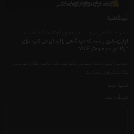
گارانتی اصالت و سلامت فیزیکی کالا
پرداخت امن وآسان از طریق درگاه معتبر
دیدگاهها
هیچ دیدگاهی برای این محصول نوشته نشده است.
اولین نفری باشید که دیدگاهی را ارسال می کنید برای
“رگلاتور دو فلومتر ACE”
نشانی ایمیل شما منتشر نخواهد شد.
بخش‌های موردنیاز
علامت‌گذاری شده‌اند
*
امتیاز شما
*
دیدگاه شما
*