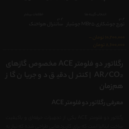
انتخاب گزینه ها
اطلاعات بیشتر
تورچ جوشکاری MB25 جوشیار
سانترال هواخنک
ش
10,200,000
تومان
–
0
8,600,000
تومان
رگلاتور دو فلومتر ACE مخصوص گازهای
AR/CO₂ | کنترل دقیق دو جریان گاز
هم‌زمان
معرفی رگلاتور دو فلومتر ACE
رگلاتور دو فلومتر ACE یکی از تجهیزات حرفه‌ای و باکیفیت
ساخت ایتالیا است که برای کاربردهایی طراحی شده که نیاز به