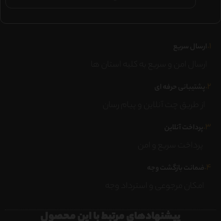
۱.
ارسال سریع
ارسال امن و سریع به کلیه استان ها
۲.
پشتیبانی حرفه ای
از طریق چت آنلاین و پیام رسان
۳.
پرداخت آنلاین
پرداخت سریع و امن
۴.
ضمانت بازگشت وجه
امکان مرجوعی و استرداد وجه
پیشنهادهای مرتبط با این محصول