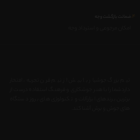
۴.
ضمانت بازگشت وجه
امکان مرجوعی و استرداد وجه
تیم بزرگ جوشیار با بیش از نیم قرن تجربه، افتخار
داردشما را با هنر جوشکاری و فرهنگ استفاده درست از
برترین برندهای ابزارآلات و تکنولوژی های بروز دستگاه
های جوش و برش آشنا کند.