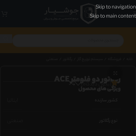
Skip to navigation
Skip to main content
خانه
/
فروشگاه
/
سیستم توزیع گاز
/
رگلاتور
/
صنعتی
برای بزرگنمایی کلیک کنید
رگلاتور دو فلومتر ACE
(بدون دیدگاه)
ویژگی های محصول
ایتالیا
کشور سازنده
صنعتی
نوع رگلاتور