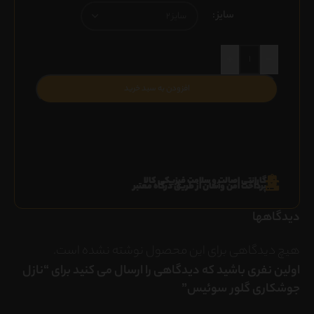
سایز
+
-
افزودن به سبد خرید
گارانتی اصالت و سلامت فیزیکی کالا
پرداخت امن وآسان از طریق درگاه معتبر
دیدگاهها
هیچ دیدگاهی برای این محصول نوشته نشده است.
اولین نفری باشید که دیدگاهی را ارسال می کنید برای “نازل
جوشکاری گلور سوئیس”