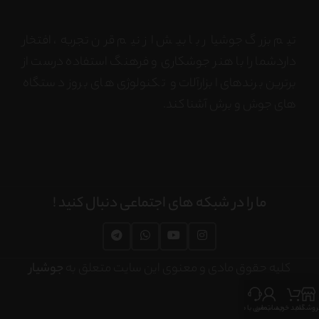
تیم بزرگ جوشیار با بیش از نیم قرن تجربه، افتخار
داردشما را با هنر جوشکاری و فرهنگ استفاده درست از
برترین برندهای ابزارآلات و تکنولوژی های بروز دستگاه
های جوش و برش آشنا کند.
ما را در شبکه های اجتماعی دنبال کنید !
کلیه حقوق مادی و معنوی این سایت متعلق به
جوشیار
روشگاه
سبد خرید
حساب من
تماس با ما