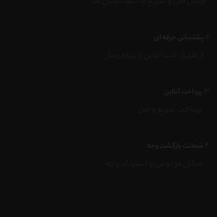
ارسال امن و سریع به کلیه استان ها
۲.
پشتیبانی حرفه ای
از طریق چت آنلاین و پیام رسان
۳.
پرداخت آنلاین
پرداخت سریع و امن
۴.
ضمانت بازگشت وجه
امکان مرجوعی و استرداد وجه