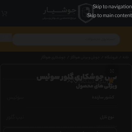
Skip to navigation
Skip to main content
خانه
/
فروشگاه
/
جوش و برش هواگاز
/
جوشکاری هواگاز
برای بزرگنمایی کلیک کنید
نازل جوشکاری گلور سوئیس
(بدون دیدگاه)
ویژگی های محصول
سوئیس
کشور سازنده
تیپ گلور
نوع نازل