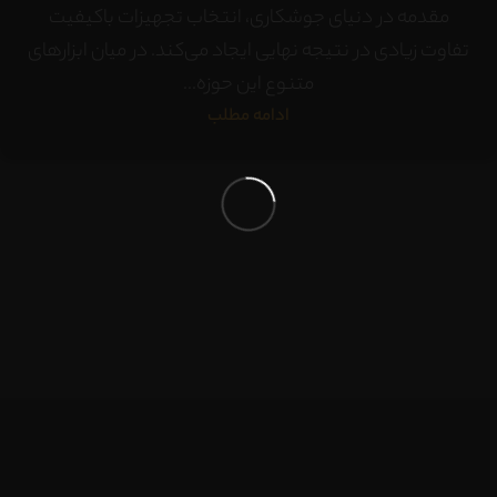
مقدمه در دنیای جوشکاری، انتخاب تجهیزات باکیفیت
تفاوت زیادی در نتیجه نهایی ایجاد می‌کند. در میان ابزارهای
متنوع این حوزه...
ادامه مطلب