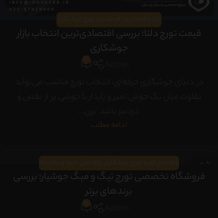
بازار و قیمت روز
,
قیمت روز تورچ جوشکاری
قیمت تورچ دلتا؛ بررسی اقتصادی‌ترین انتخاب بازار
جوشکاری
0
Admin
در دنیای جوشکاری حرفه‌ای، انتخاب تورچ مناسب می‌تواند
تفاوت میان یک جوش تمیز و پایدار با جوشی پر از نقص و
دردسر باشد. برن...
ادامه مطلب
05
راهنمای خرید تورچ جوشکاری
,
راهنمای خرید و مقایسه
مهر
فروشگاه تخصصی تورچ تیگ و میگ جوشیار؛ بررسی
برندهای برتر
0
Admin