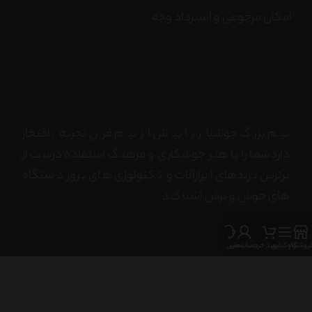
امکان مرجوعی و استرداد وجه
تیم بزرگ جوشیار با بیش از نیم قرن تجربه، افتخار
داردشما را با هنر جوشکاری و فرهنگ استفاده درست از
برترین برندهای ابزارآلات و تکنولوژی های بروز دستگاه
های جوش و برش آشنا کند.
روشگاه
نوار کناری
سبد خرید
حساب من
تماس با ما
ما را در شبکه های اجتماعی دنبال کنید !