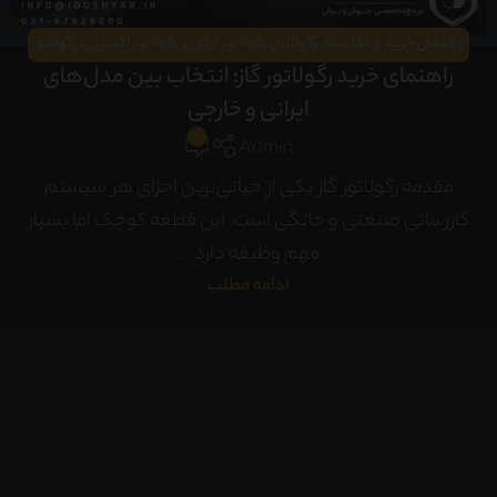
راهنمای خرید و مقایسه
,
رگولاتور
,
رگولاتور آرگون
,
رگولاتور اکسیژن
,
رگولاتور
راهنمای خرید رگولاتور گاز؛ انتخاب بین مدل‌های
و سیستم توزیع گاز
ایرانی و خارجی
0
Admin
مقدمه رگولاتور گاز یکی از حیاتی‌ترین اجزای هر سیستم
گازرسانی صنعتی و خانگی است. این قطعه کوچک اما بسیار
مهم وظیفه دارد ...
ادامه مطلب