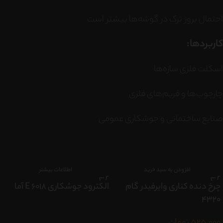
احتمال بروز ترک در گوشه‌ها بیشتر است
کاربردها:
اسکلت فلزی سازه‌ها
چارچوب‌ها و فریم‌های فلزی
صنایع ساختمانی و جوشکاری عمومی
افزودن به سبد خرید
اطلاعات بیشتر
چرخ دنده کناری وایرفیدر گام
الکترود جوشکاری E 6018 آما
۴۳۲۰