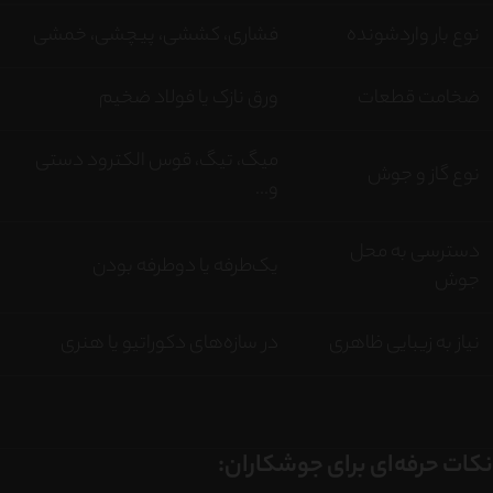
نوع بار واردشونده
فشاری، کششی، پیچشی، خمشی
ضخامت قطعات
ورق نازک یا فولاد ضخیم
میگ، تیگ، قوس الکترود دستی
نوع گاز و جوش
و...
دسترسی به محل
یک‌طرفه یا دوطرفه بودن
جوش
نیاز به زیبایی ظاهری
در سازه‌های دکوراتیو یا هنری
نکات حرفه‌ای برای جوشکاران: