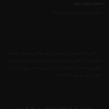
۴.
ضمانت بازگشت وجه
امکان مرجوعی و استرداد وجه
تیم بزرگ جوشیار با بیش از نیم قرن تجربه، افتخار
داردشما را با هنر جوشکاری و فرهنگ استفاده درست از
برترین برندهای ابزارآلات و تکنولوژی های بروز دستگاه
های جوش و برش آشنا کند.