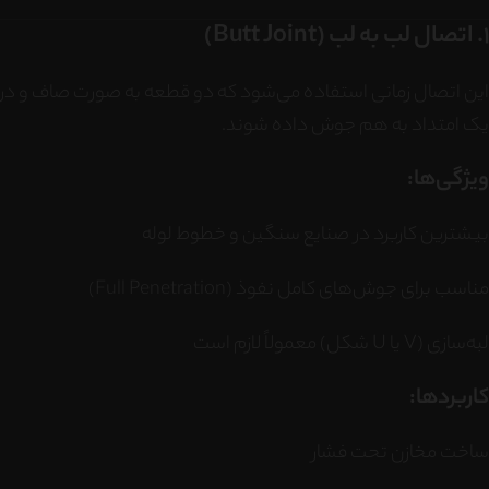
1. اتصال لب به لب (Butt Joint)
این اتصال زمانی استفاده می‌شود که دو قطعه به صورت صاف و در
یک امتداد به هم جوش داده شوند.
ویژگی‌ها:
بیشترین کاربرد در صنایع سنگین و خطوط لوله
مناسب برای جوش‌های کامل نفوذ (Full Penetration)
لبه‌سازی (V یا U شکل) معمولاً لازم است
کاربردها:
ساخت مخازن تحت فشار