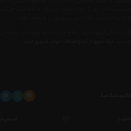
پیشرفت در مسیر جوشکاری حرفه‌ای است. هر اتصال ویژگی، مزایا و
محدودیت‌های خود را دارد. شناخت این موارد به شما کمک می‌کند
تا با انتخاب درست، کارتان ایمن‌تر، سریع‌تر و بادوام‌تر باشد.
اگر به دنبال کیفیت جوش بالا و اجرای صحیح پروژه‌های جوشکاری
هستید،
درک عمیق از انواع اتصالات جوش ضروری است.
الکترود
تیگ
میگ
جدیدتر
قدیمی‌تر