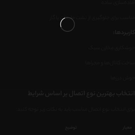
آماده‌سازی ساده
مناسب برای جلوگیری از نشت مایعات یا گاز
کاربردها:
جوشکاری مخازن سبک
ساخت کانال‌ها و مجراها
جوش درزها
انتخاب بهترین نوع اتصال بر اساس شرایط
برای انتخاب نوع اتصال مناسب باید به نکات زیر توجه کنید:
معیار
توضیح